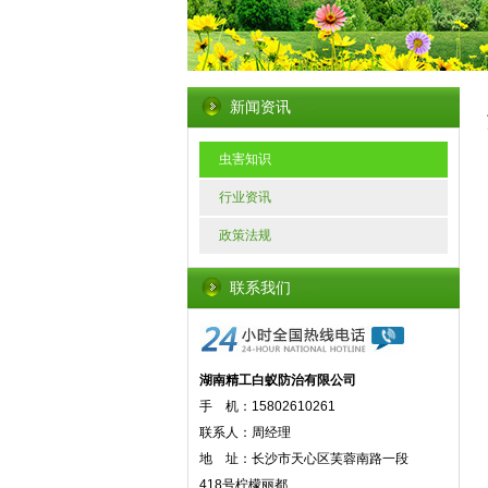
新闻资讯
虫害知识
行业资讯
政策法规
联系我们
湖南精工白蚁防治有限公司
手 机：15802610261
联系人：周经理
地 址：长沙市天心区芙蓉南路一段
418号柠檬丽都