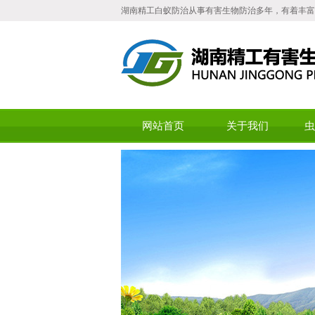
湖南精工白蚁防治从事有害生物防治多年，有着丰富
网站首页
关于我们
虫