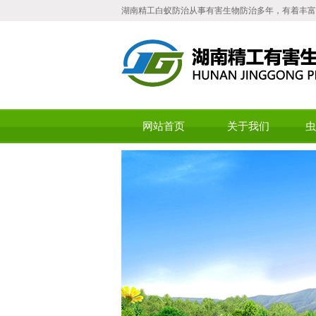
湖南精工白蚁防治从事有害生物防治多年，有着丰富
网站首页
关于我们
虫