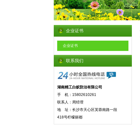
企业证书
企业证书
联系我们
湖南精工白蚁防治有限公司
手 机：15802610261
联系人：周经理
地 址：长沙市天心区芙蓉南路一段
418号柠檬丽都